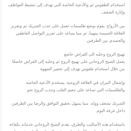
استخدام الطقوس ثم والأدعية الخاصة التي تهدف إلى تنشيط العواطف
وإثارة الشغف
بين الأزواج. يقوم بوضع طلسمات تعمل على جذب الشريك ثم وتعزيز
العلاقة الحميمة بينهما، ثم مما يساعد على تعزيز التواصل العاطفي
والجسدي بين الطرفين.
تهييج الزوج وجلبه الى الفراش خاضع
يعمل الشيخ الروحاني على تهييج الزوج ثم وجلبه إلى الفراش خاضعًا
من خلال استخدام طقوس تهدف إلى تحفيز الشهوة
وإشعال النيران في العلاقة الزوجية. يستخدم الأدعية الخاصة
والطلسمات التي تساعد على تنعيم القلب وجذب الزوج نحو
الشريك بشغف ووله، مما يسهل تحقيق التوافق والرضا بين الطرفين
داخل غرفة النوم.
باستخدام هذه الأساليب والطرق، يقدم الشيخ الروحاني خدماته بكفاءة