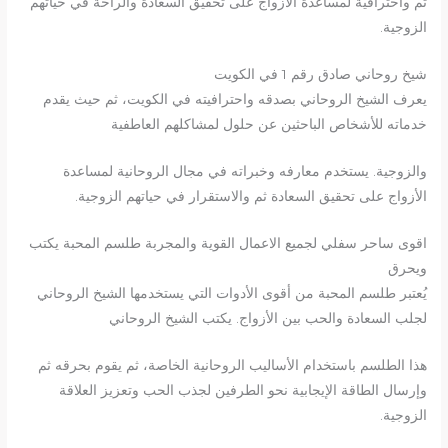
ثم واحترافية لمساعدة الأزواج على تحقيق السعادة والراحة في حياتهم
الزوجية.
شيخ روحاني صادق رقم 1 في الكويت
يعرف الشيخ الروحاني بصدقه واحترافيته في الكويت، ثم حيث يقدم
خدماته للأشخاص الباحثين عن حلول لمشاكلهم العاطفية
والزوجية. يستخدم معارفه وخبراته في مجال الروحانية لمساعدة
الأزواج على تحقيق السعادة ثم والاستقرار في حياتهم الزوجية.
اقوى ساحر سفلي لجميع الاعمال القوية والمجربة طلسم المحبة يكتب
ويحرق
يُعتبر طلسم المحبة من أقوى الأدوات التي يستخدمها الشيخ الروحاني
لجلب السعادة والحب بين الأزواج. يكتب الشيخ الروحاني
هذا الطلسم باستخدام الأساليب الروحانية الخاصة، ثم يقوم بحرقه ثم
وإرسال الطاقة الإيجابية نحو الطرفين لجذب الحب وتعزيز العلاقة
الزوجية.