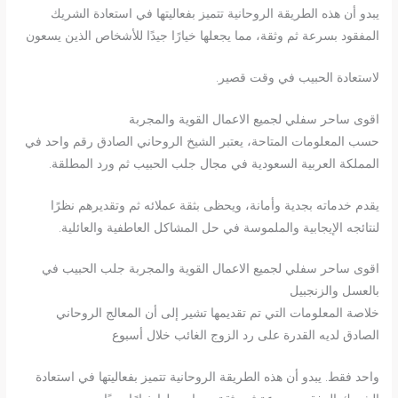
يبدو أن هذه الطريقة الروحانية تتميز بفعاليتها في استعادة الشريك
المفقود بسرعة ثم وثقة، مما يجعلها خيارًا جيدًا للأشخاص الذين يسعون
لاستعادة الحبيب في وقت قصير.
اقوى ساحر سفلي لجميع الاعمال القوية والمجربة
حسب المعلومات المتاحة، يعتبر الشيخ الروحاني الصادق رقم واحد في
المملكة العربية السعودية في مجال جلب الحبيب ثم ورد المطلقة.
يقدم خدماته بجدية وأمانة، ويحظى بثقة عملائه ثم وتقديرهم نظرًا
لنتائجه الإيجابية والملموسة في حل المشاكل العاطفية والعائلية.
اقوى ساحر سفلي لجميع الاعمال القوية والمجربة جلب الحبيب في
بالعسل والزنجبيل
خلاصة المعلومات التي تم تقديمها تشير إلى أن المعالج الروحاني
الصادق لديه القدرة على رد الزوج الغائب خلال أسبوع
واحد فقط. يبدو أن هذه الطريقة الروحانية تتميز بفعاليتها في استعادة