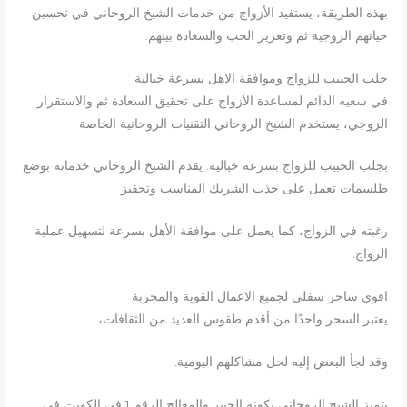
بهذه الطريقة، يستفيد الأزواج من خدمات الشيخ الروحاني في تحسين
حياتهم الزوجية ثم وتعزيز الحب والسعادة بينهم.
جلب الحبيب للزواج وموافقة الاهل بسرعة خيالية
في سعيه الدائم لمساعدة الأزواج على تحقيق السعادة ثم والاستقرار
الزوجي، يستخدم الشيخ الروحاني التقنيات الروحانية الخاصة
بجلب الحبيب للزواج بسرعة خيالية. يقدم الشيخ الروحاني خدماته بوضع
طلسمات تعمل على جذب الشريك المناسب وتحفيز
رغبته في الزواج، كما يعمل على موافقة الأهل بسرعة لتسهيل عملية
الزواج.
اقوى ساحر سفلي لجميع الاعمال القوية والمجربة
يعتبر السحر واحدًا من أقدم طقوس العديد من الثقافات،
وقد لجأ البعض إليه لحل مشاكلهم اليومية.
يتميز الشيخ الروحاني بكونه الخبير والمعالج الرقم 1 في الكويت في