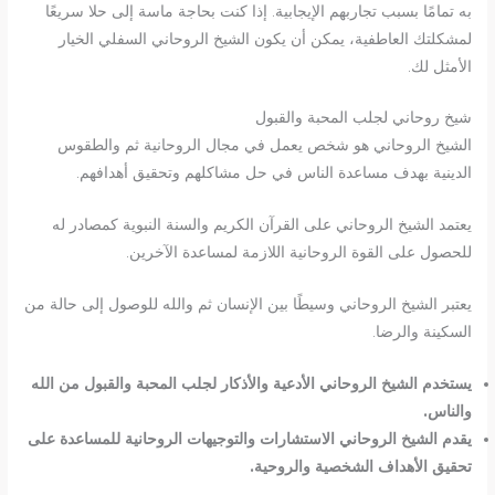
به تمامًا بسبب تجاربهم الإيجابية. إذا كنت بحاجة ماسة إلى حلا سريعًا
لمشكلتك العاطفية، يمكن أن يكون الشيخ الروحاني السفلي الخيار
الأمثل لك.
شيخ روحاني لجلب المحبة والقبول
الشيخ الروحاني هو شخص يعمل في مجال الروحانية ثم والطقوس
الدينية بهدف مساعدة الناس في حل مشاكلهم وتحقيق أهدافهم.
يعتمد الشيخ الروحاني على القرآن الكريم والسنة النبوية كمصادر له
للحصول على القوة الروحانية اللازمة لمساعدة الآخرين.
يعتبر الشيخ الروحاني وسيطًا بين الإنسان ثم والله للوصول إلى حالة من
السكينة والرضا.
يستخدم الشيخ الروحاني الأدعية والأذكار لجلب المحبة والقبول من الله
والناس.
يقدم الشيخ الروحاني الاستشارات والتوجيهات الروحانية للمساعدة على
تحقيق الأهداف الشخصية والروحية.