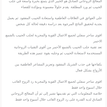
المعالج الروحاني الصادق هو الخبير الذي يتمتع بخبرة واسعة في جلب
الحبيب ثم ورد المطلقة. يقدم حلولاً مضمونة ومؤكدة للقضاء
على العوائق في العلاقات العاطفية واستعادة الحبيب المفقود. ثم يعمل
بجدية لتحقيق النتائج المرجوة بعد دراسة دقيقة لحالة كل شخص.
اقوى ساحر سفلي لجميع الاعمال القوية والمجربة لجلب الحبيب بالشمع
الاحمر
تعد تقنية جلب الحبيب بالشمع الأحمر من أقوى التقنيات الروحانية
المستخدمة لاستعادة الحبيب ثم وجلبه بقوة. تتميز هذه الطريقة
بكفاءتها في جذب الشريك المفقود وتعزيز المشاعر العاطفية بين
الأزواج بشكل فعال.
اقوى ساحر سفلي لجميع الاعمال القوية والمجربة رد الزوج الغائب
خلال اسبوع واحد فقط
خلاصة المعلومات التي تم تقديمها تشير إلى ثم أن المعالج الروحاني
الصادق لديه القدرة على رد الزوج الغائب خلال أسبوع واحد فقط.