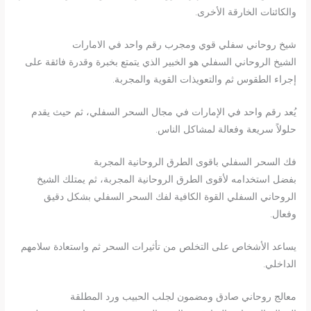
والكائنات الخارقة الأخرى.
شيخ روحاني سفلي قوي ومجرب رقم واحد في الامارات
الشيخ الروحاني السفلي هو الخبير الذي يتمتع بخبرة وقدرة فائقة على
إجراء الطقوس ثم والتعويذات القوية والمجربة.
يُعد رقم واحد في الإمارات في مجال السحر السفلي، ثم حيث يقدم
حلولاً سريعة وفعالة لمشاكل الناس.
فك السحر السفلي باقوى الطرق الروحانية المجربة
بفضل استخدامه لأقوى الطرق الروحانية المجربة، ثم يمتلك الشيخ
الروحاني السفلي القوة الكافية لفك السحر السفلي بشكل دقيق
وفعال.
يساعد الأشخاص على التخلص من تأثيرات السحر ثم واستعادة سلامهم
الداخلي.
معالج روحاني صادق ومضمون لجلب الحبيب ورد المطلقة