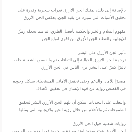
بالإضافة إلى ذلك، يمتلك الجن الأزرق قدرات سحرية وقدرة على
تحقيق الأمنيات التي تميزه عن بقية الجن. يعكس الجن الأزرق
مفهوم السلام والخير والحكمة بأفضل الطرق، ثم مما يجعله رمزًا
للإيجابية والعطاء الجن الأزرق من اقوى انواع الجن.
تأثير الجن الأزرق على البشر
ترجمة الجن الأزرق الخيالية إلى الثقافات ثم والقصص الشعبية خلقت
تأثيرًا كبيرًا على البشر. يرى الناس في الجن الأزرق
مصدرًا للأمان والدعم وحتى تحقيق الأماني المستحيلة. يشكل وجوده
في القصص رواية عن قوة الإنسان في تحقيق الأهداف
والتغلب على التحديات. يمكن أن يلهم الجن الأزرق البشر لتحقيق
الطموحات ثم والأحلام من خلال رؤية الخير والإيجابية التي يمثلها.
روايات شعبية حول الجن الأزرق
الجن الأزرق يتمتع بوجود لفتة مميزة وسحرية في العديد من القصص