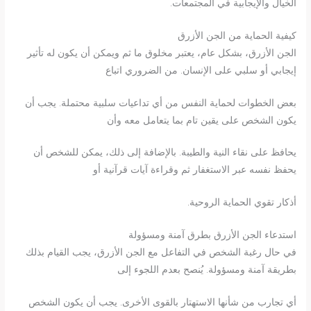
الخيال والإيجابية في المجتمعات.
كيفية الحماية من الجن الأزرق
الجن الأزرق، بشكل عام، يعتبر مخلوق ما ثم ويمكن أن يكون له تأثير
إيجابي أو سلبي على الإنسان. من الضروري اتباع
بعض الخطوات لحماية النفس من أي تداعيات سلبية محتملة. يجب أن
يكون الشخص على يقين تام بما يتعامل معه وأن
يحافظ على نقاء النية والطيبة. بالإضافة إلى ذلك، يمكن للشخص أن
يحفظ نفسه عبر الاستغفار ثم وقراءة آيات قرآنية أو
أذكار تقوي الحماية الروحية.
استدعاء الجن الأزرق بطرق آمنة ومسؤولة
في حال رغبة الشخص في التفاعل مع الجن الأزرق، يجب القيام بذلك
بطريقة آمنة ومسؤولة. يُنصح بعدم اللجوء إلى
أي تجارب من شأنها الاستهتار بالقوى الأخرى. يجب أن يكون الشخص