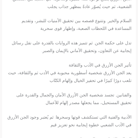
الشعبية، ثم حيث يُصوّر عادةً بمظهر جذاب يجلب
السلام والخير. وتتنوع قصصه بين تحقيق الأمنيات للبشر، وتقديم
المساعدة في اللحظات الصعبة، وإظهار قوى سحرية
تدل على حكمة الجن. ثم تتميز هذه الروايات بالقدرة على نقل رسائل
إيجابية عن التعاون، وتحقيق الأماني بالإيمان والصبر.
تأثير الجن الأزرق في الأدب والثقافة
يعد الجن الأزرق شخصية أسطورية محبوبة في الأدب ثم والثقافة، حيث
تلعب دورًا كبيرًا في تحفيز الخيال وإلهام الكتّاب
والفنانين. تجسد شخصية الجن الأزرق الأمان والجمال والقدرة على
تحقيق المستحيل، مما يجعلها مصدر إلهام للأعمال
الأدبية والفنية التي تستكشف قوتها وسحرها. ثم يُعتبر وجود الجن الأزرق
في الأدب الشعبي خطوة إيجابية نحو تعزيز قيم