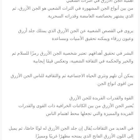
أهمية الجن الأزرق في التراث الشعبي
من بين أنواع الجن المشهورة في التراث الشعبي هو الجن الأزرق، ثم
الذي يشتهر بخصائصه الغامضة وقدراته السحرية.
يروى في القصص الشعبية عن الجن الأزرق الذي يمتلك جلد أزرق
وعيون زرقاء ويمكنه تحقيق الأمنيات ومساعدة
البشر في تحقيق أهدافهم. تعتبر شخصية الجن الأزرق رمزًا للسلام ثم
والخير والحكمة في الثقافة الشعبية، وتعكس قيمًا إيجابية
يمكن أن تلهم وتثري الحياة الاجتماعية ثم والثقافية للناس الجن الأزرق
من اقوى انواع الجن.
القوة والقدرات الفريدة للجن الأزرق
يُعتبر الجن الأزرق من بين الكائنات الخرافية ذات القوى والقدرات
الفريدة والمميزة والتي تجعلها محط اهتمام الناس
في العديد من الثقافات.يُقال إن جلد الجن الأزرق له لونًا خاصًا، ثم يميل
إلى اللون الأزرق الفاتح الذي يمنحه مظهرًا غريبًا ومميزًا.