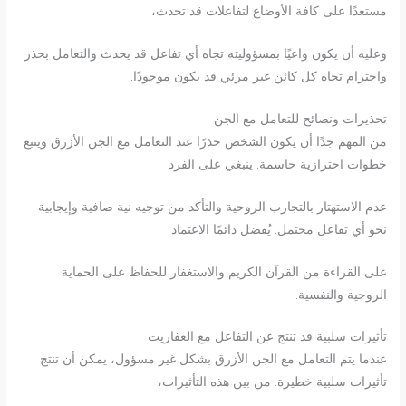
مستعدًا على كافة الأوضاع لتفاعلات قد تحدث،
وعليه أن يكون واعيًا بمسؤوليته تجاه أي تفاعل قد يحدث والتعامل بحذر
واحترام تجاه كل كائن غير مرئي قد يكون موجودًا.
تحذيرات ونصائح للتعامل مع الجن
من المهم جدًا أن يكون الشخص حذرًا عند التعامل مع الجن الأزرق ويتبع
خطوات احترازية حاسمة. ينبغي على الفرد
عدم الاستهتار بالتجارب الروحية والتأكد من توجيه نية صافية وإيجابية
نحو أي تفاعل محتمل. يُفضل دائمًا الاعتماد
على القراءة من القرآن الكريم والاستغفار للحفاظ على الحماية
الروحية والنفسية.
تأثيرات سلبية قد تنتج عن التفاعل مع العفاريت
عندما يتم التعامل مع الجن الأزرق بشكل غير مسؤول، يمكن أن تنتج
تأثيرات سلبية خطيرة. من بين هذه التأثيرات،