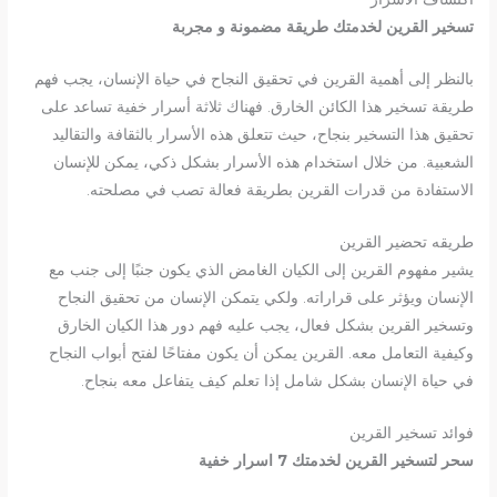
تسخير القرين لخدمتك طريقة مضمونة و مجربة
بالنظر إلى أهمية القرين في تحقيق النجاح في حياة الإنسان، يجب فهم
طريقة تسخير هذا الكائن الخارق. فهناك ثلاثة أسرار خفية تساعد على
تحقيق هذا التسخير بنجاح، حيث تتعلق هذه الأسرار بالثقافة والتقاليد
الشعبية. من خلال استخدام هذه الأسرار بشكل ذكي، يمكن للإنسان
الاستفادة من قدرات القرين بطريقة فعالة تصب في مصلحته.
طريقه تحضير القرين
يشير مفهوم القرين إلى الكيان الغامض الذي يكون جنبًا إلى جنب مع
الإنسان ويؤثر على قراراته. ولكي يتمكن الإنسان من تحقيق النجاح
وتسخير القرين بشكل فعال، يجب عليه فهم دور هذا الكيان الخارق
وكيفية التعامل معه. القرين يمكن أن يكون مفتاحًا لفتح أبواب النجاح
في حياة الإنسان بشكل شامل إذا تعلم كيف يتفاعل معه بنجاح.
فوائد تسخير القرين
سحر لتسخير القرين لخدمتك 7 اسرار خفية