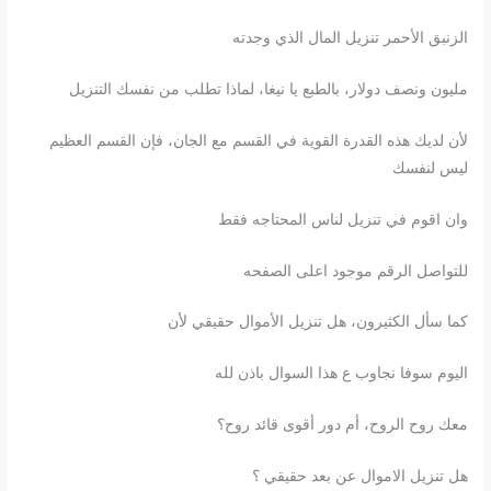
الزنبق الأحمر تنزيل المال الذي وجدته
مليون ونصف دولار، بالطبع يا نيغا، لماذا تطلب من نفسك التنزيل
لأن لديك هذه القدرة القوية في القسم مع الجان، فإن القسم العظيم
ليس لنفسك
وان اقوم في تنزيل لناس المحتاجه فقط
للتواصل الرقم موجود اعلى الصفحه
كما سأل الكثيرون، هل تنزيل الأموال حقيقي لأن
اليوم سوفا نجاوب ع هذا السوال باذن لله
معك روح الروح، أم دور أقوى قائد روح؟
هل تنزيل الاموال عن بعد حقيقي ؟