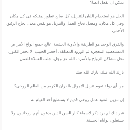
يمكن ان نفعل ايضا؟
الحل هو استخدام اللبان للتنزيل، كل صانع عطور يمتلكه في كل مكان
وفي كل مكان، ومعدل نجاح العمل والتنزيل هو نفس معدل نجاح الزئبق
الأحمر،
والفرق الوحيد هو الطريقة والأدوية العشبية. عالج جميع أنواع الأمراض
المستعصية المعجزة،ثم الورود المطلقة، أحضر الحبيب، لا تحفر الكنوز،
تحل مشاكل الزواج والأسرة، الله عز وجل، جلب العملاء للعمل
بارك الله فيك، بارك الله فيك
من أي دولة تقوم تنزيل الاموال بالقران الكريم من العالم الروحي؟
إن تنزيل النقود عمل روحي قديم لا يستطيع أحد القيام به
غير ذلك لم يرد ذكر لأسماء كبار السن الذين يدعون أنهم روحانيون ولا
يستغلون نواياه الحسنة.