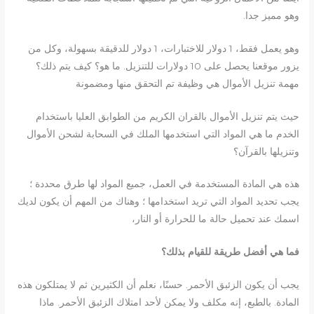
وهو مميز جدا.
وهو يعمل فقط، 1 دولار للاختبارات، 1 دولار للدقيقة بسهولة، وكل من
يزور موقعنا يحصل على 10 دولارات للتنزيل. ما هو؟ كيف يتم ذلك؟
مهمة تنزيل الأموال هي وظيفة تم التحقق منها ومضمونة
حيث يتم تنزيل الأموال بالقران الكريم من الطوابق العليا باستخدام
الخدم ما هي المواد التي استخدمها الملك في السحابة لشحن الأموال
وتنزيلها بالقرآن؟
هذه هي المادة المستخدمة في العمل، جميع المواد لها طرق محددة ؛
يجب تحديد المواد التي تريد استخدامها ؛ وهناك من المهم أن يكون لديك
اسمك عند تحميل حالة ما للحرارة أو النار،
فما هي أفضل طريقة للقيام بذلك؟
يجب أن يكون الزئبق الأحمر. حسنًا، نعلم أن الكثيرين ثم لا يمتلكون هذه
المادة. بالطبع، إنه مكلف ولا يمكن لأحد امتلاك الزئبق الأحمر. ماذا