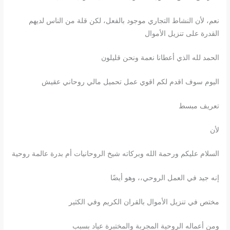
نعم، لأن النشاط التجاري موجود بالفعل، لكن قلة من الناس لديهم
القدرة على تنزيل الأموال
الحمد لله الذي أعطانا نعمة ونحن قليلون
اليوم سوف اقدم لكم اقوي عمل تحميل مالي روحاني عقيش
تعريف مبسط
لأن
السلام عليكم ورحمة الله وبركاته شيخ الروحانيات أم بدرة عالمة روحية
إنه جيد في العمل الروحي،، وهو أيضًا
مختص في تنزيل الأموال بالقران الكريم وفي الكثير
ومن أعماله الروحية المجربة والمختبرة عياد بسبب