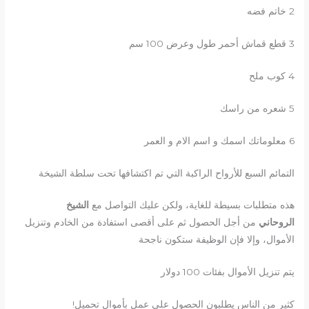
2 خاتم فضه
3 قطع قماش أحمر طول وعرض 100 سم
4 كوب ملح
5 شعره من راسك
6 معلوماتك اسمك و اسم الام و العمر
التمائم السبع للأرواح الراكبة التي تم اكتشافها تحت سلطة الشيخة
هذه متطلبات بسيطة للغاية، ولكن عليك التواصل مع
الشيخ
الروحاني
من أجل الحصول ثم على أقصى استفادة من الخادم وتنزيل
الأموال، وإلا فإن الوظيفة ستكون ناجحة
يتم تنزيل الأموال بفئات 100 دولار
كثير من الناس يطلبون الحصول على عمل بأموال تحميل!