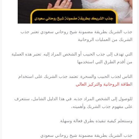
جذب الشريك بطريقة مضمونة شيخ روحاني سعودي تعتبر جذب
الشربك من العمليات الروحانية
التي تهدف إلى جذب الحبيب أو الشخص المراد إليه. تعتبر هذه العملية
من أقدم الطرق التي استخدمها
الناس لجذب الحبيب والسحرة. تعتمد جذب الشربك على استخدام
ال
طاقة الروحانية والتركيز العالي
للوصول إلى الشخص المراد جذبه. في هذا الدليل الشامل، سنتعرف
على مفهوم جذب الشربك وأهميته،
وسنتعلم كيفية تنفيذه بطرق فعالة وسهلة.
جذب الشريك بطريقة مضمونة شيخ روحاني سعودي