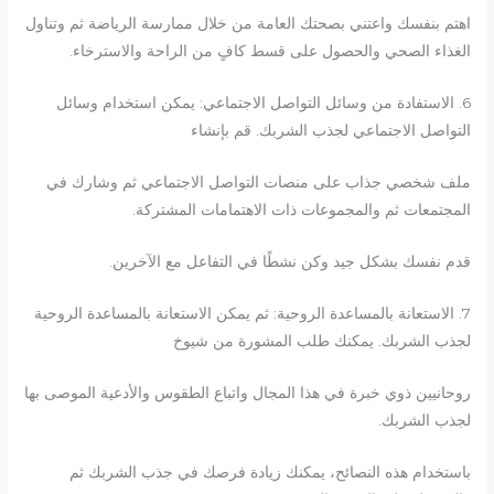
اهتم بنفسك واعتني بصحتك العامة من خلال ممارسة الرياضة ثم وتناول
الغذاء الصحي والحصول على قسط كافٍ من الراحة والاسترخاء.
6. الاستفادة من وسائل التواصل الاجتماعي: يمكن استخدام وسائل
التواصل الاجتماعي لجذب الشربك. قم بإنشاء
ملف شخصي جذاب على منصات التواصل الاجتماعي ثم وشارك في
المجتمعات ثم والمجموعات ذات الاهتمامات المشتركة.
قدم نفسك بشكل جيد وكن نشطًا في التفاعل مع الآخرين.
7. الاستعانة بالمساعدة الروحية: ثم يمكن الاستعانة بالمساعدة الروحية
لجذب الشربك. يمكنك طلب المشورة من شيوخ
روحانيين ذوي خبرة في هذا المجال واتباع الطقوس والأدعية الموصى بها
لجذب الشربك.
باستخدام هذه النصائح، يمكنك زيادة فرصك في جذب الشربك ثم