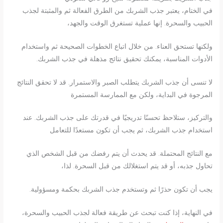
في الختام، يعتبر جذب الشربك من الطرق الفعالة ثم والمثبتة لجذب
الحبيب والسحرة. إنها عملية تستغرق الوقت والجهد،
ولكنها تستحق العناء. من خلال اتباع الخطوات الصحيحة ثم واستخدام
الأدوات المناسبة، يمكنك تحقيق نتائج مذهلة في جذب الشربك.
لا تنسى أن جذب الشربك يتطلب الصبر والاستمرار. قد لا تحقق النتائج
المرجوة في البداية، ولكن مع الممارسة المستمرة
والتركيز، ستلاحظ تحسنًا تدريجيًا في قدرتك على جذب الشربك. عند
استخدام جذب الشربك، ثم يجب أن تكون مستعدًا للتعامل
مع النتائج المحتملة. قد يحدث أن يتم رفضك من قبل الشخص الذي
تحاول جذبه، أو قد يتم استغلالك من قبل السحرة. لذا،
يجب أن تكون حذرًا ثم وتستخدم جذب الشربك بحكمة ومسؤولية.
في النهاية، إذا كنت تبحث عن طريقة فعالة لجذب الحبيب والسحرة،