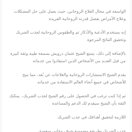
الواسعة في مجال العلاج الروحاني، حيث يعمل على حل المشكلات
وعلاج الأمراض بفضل قدرته الروحانية الفريدة.
إنه يستخدم الأدعية والأذكار ثم والطقوس الروحانية لجذب الشربك
وتحقيق النتائج المرجوة.
بالإضافة إلى ذلك، يتمتع الشيخ عثمان درويش بسمعة طيبة وثقة كبيرة
من قبل العديد من الأشخاص الذين استفادوا من خدماته.
يقدم الشيخ الاستشارات الروحانية والعلاجات عن بُعد، مما يتيح
للأشخاص في جميع أنحاء العالم الاستفادة من خدماته.
ثم إذا كنت ترغب في الحصول على رقم الشيخ لجذب الشربك،. يمكنك
الثقة بأن الشيخ سيقدم لك الدعم والمساعدة
اللازمة لتحقيق أهدافك في جذب الشربك.
جذب الشريك بطريقة مضمونة شيخ روحاني سعودي