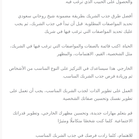
والحصول على الحبيب الذي ترغب فيه.
أفضل طرق جذب الشريك بطريقة مضمونة شيخ روحاني سعودي
تحديد المواصفات المطلوبة: قبل أن تبدأ في جذب الشربك، ثم يجب
عليك تحديد المواصفات التي ترغب فيها في شريك
الحياة. اكتب قائمة بالصفات والمواصفات التي ترغب فيها في الشريك،
مثل الشخصية، القيم، الاهتمامات، والمظهر
الخارجي. هذا سيساعدك في التركيز على النوع المناسب من الأشخاص
ثم وزيادة فرص جذب الشربك المناسب.
العمل على تطوير الذات: لجذب الشربك المناسب، يجب أن تعمل على
تطوير نفسك وتحسين صفاتك الشخصية.
قم بتعلم مهارات جديدة، وتحسين مظهرك الخارجي، وتطوير قدراتك
الاجتماعية. كلما كنت شخصًا متكاملًا ومثيرًا
للاهتمام، كلما زادت فرصك في جذب الشربك المناسب.