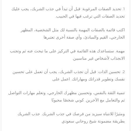
1. تحديد الصفات المرغوبة: قبل أن تبدأ في جذب الشربك، يجب عليك
تحديد الصفات التي ترغب فيها في الحبيب.
اكتب قائمة بالصفات المهمة بالنسبة لك مثل الشخصية، المظهر
الخارجي، القيم والمبادئ، وأي صفة أخرى تعتبرها
مهمة. ستساعدك هذه القائمة في التركيز على ما تبحث عنه ثم وتجنب
الانجذاب لأشخاص غير مناسبين.
2. تحسين الذات: قبل أن تجذب الشربك، يجب أن تعمل على تحسين
نفسك وتطوير قدراتك ومهاراتك. اعمل على
تنمية الثقة بالنفس، وتحسين مظهرك الخارجي، وتعلم مهارات التواصل
ثم والتعامل مع الآخرين. كوني شخصًا محبوبًا
ومثيرًا للانتباه سيزيد من فرصك في جذب الشربك. جذب الشريك
بطريقة مضمونة شيخ روحاني سعودي