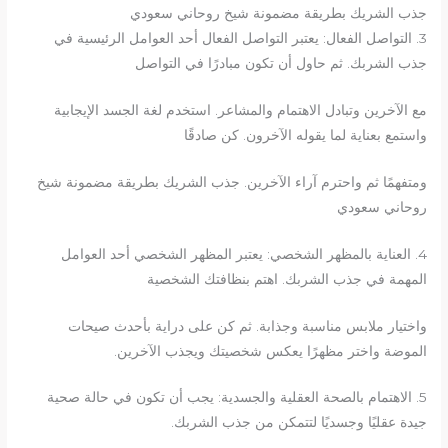
جذب الشريك بطريقة مضمونة شيخ روحاني سعودي
3. التواصل الفعال: يعتبر التواصل الفعال أحد العوامل الرئيسية في
جذب الشربك. ثم حاول أن تكون مبادرًا في التواصل
مع الآخرين وتبادل الاهتمام والمشاعر. استخدم لغة الجسد الإيجابية
واستمع بعناية لما يقوله الآخرون. كن صادقًا
ومتفهمًا ثم واحترم آراء الآخرين. جذب الشريك بطريقة مضمونة شيخ
روحاني سعودي
4. العناية بالمظهر الشخصي: يعتبر المظهر الشخصي أحد العوامل
المهمة في جذب الشربك. اهتم بنظافتك الشخصية
واختيار ملابس مناسبة وجذابة. ثم كن على دراية بأحدث صيحات
الموضة واختر مظهرًا يعكس شخصيتك ويجذب الآخرين.
5. الاهتمام بالصحة العقلية والجسدية: يجب أن تكون في حالة صحية
جيدة عقليًا وجسديًا لتتمكن من جذب الشربك.