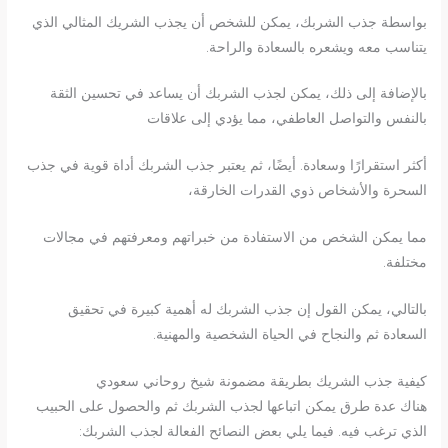
بواسطة جذب الشربك، يمكن للشخص أن يجذب الشريك المثالي الذي
يتناسب معه ويشعره بالسعادة والراحة.
بالإضافة إلى ذلك، يمكن لجذب الشربك أن يساعد في تحسين الثقة
بالنفس والتواصل العاطفي، مما يؤدي إلى علاقات
أكثر استقرارًا وسعادة. أيضًا، ثم يعتبر جذب الشربك أداة قوية في جذب
السحرة والأشخاص ذوي القدرات الخارقة،
مما يمكن الشخص من الاستفادة من خبراتهم ومعرفتهم في مجالات
مختلفة.
بالتالي، يمكن القول إن جذب الشربك له أهمية كبيرة في تحقيق
السعادة ثم والنجاح في الحياة الشخصية والمهنية.
كيفية جذب الشريك بطريقة مضمونة شيخ روحاني سعودي
هناك عدة طرق يمكن اتباعها لجذب الشربك ثم والحصول على الحبيب
الذي ترغب فيه. فيما يلي بعض النصائح الفعالة لجذب الشربك: