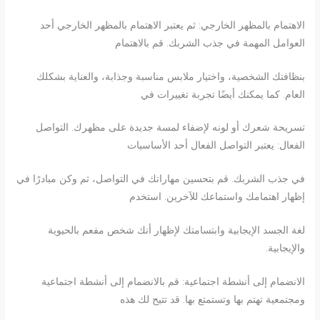
الاهتمام بالمظهر الخارجي: ثم يعتبر الاهتمام بالمظهر الخارجي أحد
العوامل المهمة في جذب الشربك. قم بالاهتمام
بنظافتك الشخصية، واختيار ملابس مناسبة وجذابة، والعناية بشكلك
العام. كما يمكنك أيضًا تجربة تغييرات في
تسريحة شعرك أو لونه لإضفاء لمسة جديدة على مظهرك. التواصل
الفعال: يعتبر التواصل الفعال أحد الأساسيات
في جذب الشربك. قم بتحسين مهاراتك في التواصل، ثم وكن مبادرًا في
إظهار اهتمامك واستماعك للآخرين. استخدم
لغة الجسد الإيجابية وابتسامتك لإظهار أنك شخص مفعم بالحيوية
والإيجابية.
الانضمام إلى أنشطة اجتماعية: قم بالانضمام إلى أنشطة اجتماعية
ومجتمعية تهتم بها وتستمتع بها. قد تتيح لك هذه