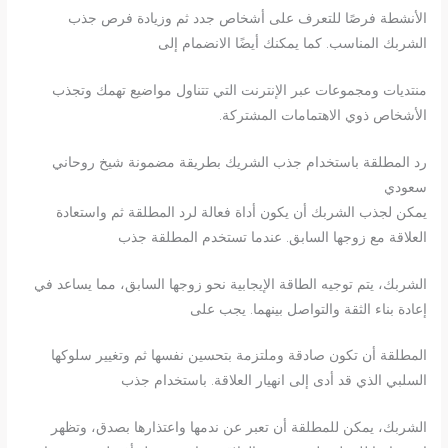
الأنشطة فرصًا للتعرف على أشخاص جدد ثم وزيادة فرص جذب
الشربك المناسب. كما يمكنك أيضًا الانضمام إلى
منتديات ومجموعات عبر الإنترنت التي تتناول مواضيع تهمك وتجذب
الأشخاص ذوي الاهتمامات المشتركة.
رد المطلقة باستخدام جذب الشريك بطريقة مضمونة شيخ روحاني
سعودي
يمكن لجذب الشربك أن يكون أداة فعالة لرد المطلقة ثم واستعادة
العلاقة مع زوجها السابق. عندما تستخدم المطلقة جذب
الشربك، يتم توجيه الطاقة الإيجابية نحو زوجها السابق، مما يساعد في
إعادة بناء الثقة والتواصل بينهما. يجب على
المطلقة أن تكون صادقة وملتزمة بتحسين نفسها ثم وتغيير سلوكها
السلبي الذي قد أدى إلى انهيار العلاقة. باستخدام جذب
الشربك، يمكن للمطلقة أن تعبر عن ندمها واعتذارها بصدق، وتظهر