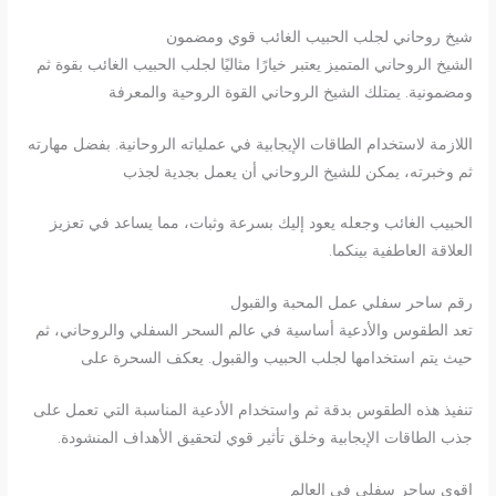
شيخ روحاني لجلب الحبيب الغائب قوي ومضمون
الشيخ الروحاني المتميز يعتبر خيارًا مثاليًا لجلب الحبيب الغائب بقوة ثم
ومضمونية. يمتلك الشيخ الروحاني القوة الروحية والمعرفة
اللازمة لاستخدام الطاقات الإيجابية في عملياته الروحانية. بفضل مهارته
ثم وخبرته، يمكن للشيخ الروحاني أن يعمل بجدية لجذب
الحبيب الغائب وجعله يعود إليك بسرعة وثبات، مما يساعد في تعزيز
العلاقة العاطفية بينكما.
رقم ساحر سفلي عمل المحبة والقبول
تعد الطقوس والأدعية أساسية في عالم السحر السفلي والروحاني، ثم
حيث يتم استخدامها لجلب الحبيب والقبول. يعكف السحرة على
تنفيذ هذه الطقوس بدقة ثم واستخدام الأدعية المناسبة التي تعمل على
جذب الطاقات الإيجابية وخلق تأثير قوي لتحقيق الأهداف المنشودة.
اقوى ساحر سفلي في العالم