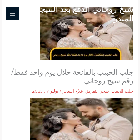
خطي
شيخ روحاني الدفع بعد النتيجة ابو
لى
المنذر
لمحتوى
جلب الحبيب بالفاتحة خلال يوم واحد فقط/
رقم شيخ روحاني
جلب الحبيب
,
سحر التفريق
,
علاج السحر
/
يوليو 17, 2025