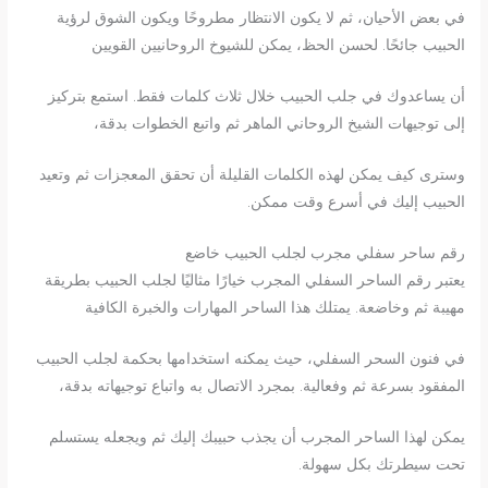
في بعض الأحيان، ثم لا يكون الانتظار مطروحًا ويكون الشوق لرؤية
الحبيب جائحًا. لحسن الحظ، يمكن للشيوخ الروحانيين القويين
أن يساعدوك في جلب الحبيب خلال ثلاث كلمات فقط. استمع بتركيز
إلى توجيهات الشيخ الروحاني الماهر ثم واتبع الخطوات بدقة،
وسترى كيف يمكن لهذه الكلمات القليلة أن تحقق المعجزات ثم وتعيد
الحبيب إليك في أسرع وقت ممكن.
رقم ساحر سفلي مجرب لجلب الحبيب خاضع
يعتبر رقم الساحر السفلي المجرب خيارًا مثاليًا لجلب الحبيب بطريقة
مهيبة ثم وخاضعة. يمتلك هذا الساحر المهارات والخبرة الكافية
في فنون السحر السفلي، حيث يمكنه استخدامها بحكمة لجلب الحبيب
المفقود بسرعة ثم وفعالية. بمجرد الاتصال به واتباع توجيهاته بدقة،
يمكن لهذا الساحر المجرب أن يجذب حبيبك إليك ثم ويجعله يستسلم
تحت سيطرتك بكل سهولة.