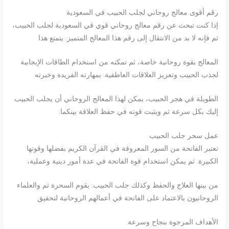
رقم أقوى معالج روحاني لجلب الحبيب في السعودية
إذا كنت تبحث عن رقم معالج روحاني قوي في السعودية لجلب الحبيب،
ثم فإنه لا بد من الانتقال إلى رقم هذا المعالج المتميز. يتمتع هذا
المعالج بقوة روحانية خاصة، ثم تمكنه من استخدام الطاقات الإيجابية
لجذب الحبيب وتعزيز العلاقات العاطفية. بمهارته الفريدة وخبرته
الطويلة في هجر الحبيب، يمكن لهذا المعالج الروحاني أن يجلب الحبيب
إليك بكل سرعة ثم ويثبت قوته في حفظ العلاقة بينكما.
عمل سحر جلب الحبيب
تعتبر الفاتحة من السور المعروفة في القرآن الكريم بفضلها وقوتها
الكبيرة. ثم يمكن استخدام قوة الفاتحة في عدة أمور دينية وعملية،
من بينها العلاج والحفظ وكذلك جلب الحبيب. يقوم السحرة ثم والعلماء
الروحانيون بالاعتماد على الفاتحة في أعمالهم الروحانية لتحقيق
الأهداف المرجوة بنجاح وسرعة.