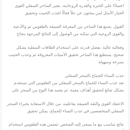
اعتمادًا على الخبرة والقدرة الروحانية، يعتبر الساحر السفلي القوي
الخيار الأمثل لمن يبحثون عن حلاً فعالًا لجذب الحبيب وتحقيق
القبول. يجمع هذا الساحر بين المعرفة العميقة بالطقوس ثم والأدعية
والقوى الروحية التي تمكنه من الوصول إلى النتائج المرجوة بنجاح
وفعالية عالية. بفضل قدرته على استخدام الطاقات السفلية بشكل
صحيح، يستطيع هذا الساحر تحقيق الأمنيات المعروفة ثم وجذب الحبيب
بسرعة وسهولة.
جذب النساء للجماع بالسحر السفلي
تعد جذب النساء للجماع بالسحر السفلي من الطقوس التي تستخدم
بشكل شائع لتحقيق أهداف معينة. ثم يعتمد هذا النوع من السحر على
الاعتقاد القوي والثقة العميقة بفاعليته. من خلال الاستعانة بخبراء السحر
السفلي المتخصصين في جذب النساء للجماع، يمكن تحقيق
نتائج تتناسب مع ما يسعى إليه الشخص. تتضمن هذه الطقوس استخدام