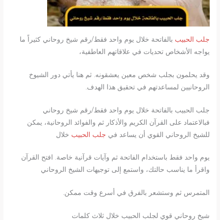
جلب الحبيب
بالفاتحة خلال يوم واحد فقط/رقم شيخ روحاني كثيراً ما
يواجه الأشخاص تحديات في علاقاتهم العاطفية،
وقد يحلمون بجلب شخص معين يعشقونه. ثم هنا يأتي دور الشيوخ
الروحانيين لمساعدتهم في تحقيق هذا الهدف.
جلب الحبيب بالفاتحة خلال يوم واحد فقط/رقم شيخ روحاني
فبالاعتماد على القرآن الكريم والأذكار ثم والفوائد الروحانية، يمكن
للشيخ الروحاني القوي أن يساعد في
جلب الحبيب
خلال
يوم واحد فقط باستخدام الفاتحة ثم وآيات قرآنية خاصة. افتح القرآن
واقرأ ما يناسب حالتك، واستمع إلى توجيهات الشيخ الروحاني
المتمرس ثم وستشعر بالفرق في أسرع وقت ممكن.
شيخ روحاني قوي لجلب الحبيب خلال ثلاث كلمات