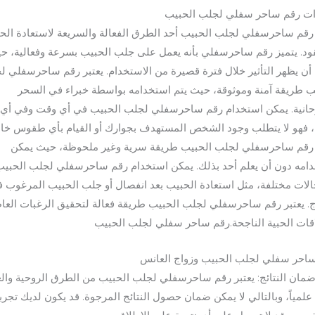
ت رقم ساحر سفلي لجلب الحبيب
 رقم ساحرسفلي لجلب الحبيب أحد الطرق الفعالة والسريعة لاستعادة الح
ود. يتميز رقم ساحرسفلي بأنه يعمل على جلب الحبيب بسرعة وفعالية، ح
أن يظهر التأثير خلال فترة قصيرة من الاستخدام. يعتبر رقم ساحرسفلي ل
ب طريقة آمنة وموثوقة، حيث يتم استخدامه بواسطة خبراء في السحر
حانية. يمكن استخدام رقم ساحرسفلي لجلب الحبيب في أي وقت وفي أي
 فهو لا يتطلب وجود الشخص المستهدف بجوارك أو القيام بأي طقوس خا
 رقم ساحرسفلي لجلب الحبيب طريقة سرية وغير ملحوظة، حيث يمكن
امه دون أن يعلم أحد بذلك. يمكن استخدام رقم ساحرسفلي لجلب الحبيب
لات مختلفة، مثل استعادة الحبيب بعد انفصال أو جلب الحبيب المرغوب ف
ج. يعتبر رقم ساحرسفلي لجلب الحبيب طريقة فعالة لتحقيق الرغبات العا
اقات الحبية الناجحة.رقم ساحر سفلي لجلب الحبيب
احر سفلي لجلب الحبيب وزواج العانس
مان النتائج: يعتبر رقم ساحرسفلي لجلب الحبيب من الطرق الروحية والغ
 علمياً، وبالتالي لا يمكن ضمان حصول النتائج المرجوة. قد يكون لديك تجرب