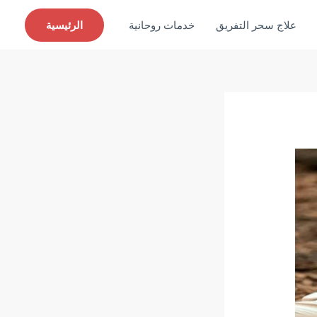
علاج سحر التفريق
خدمات روحانية
الرئيسية