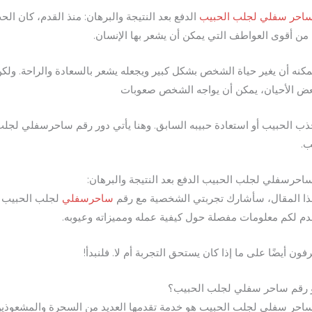
احر سفلي لجلب الحبيب
الدفع بعد النتيجة والبرهان: منذ القدم، كان الح
ا من أقوى العواطف التي يمكن أن يشعر بها الإنسان.
مكنه أن يغير حياة الشخص بشكل كبير ويجعله يشعر بالسعادة والراحة. ولك
ض الأحيان، يمكن أن يواجه الشخص صعوبات
ب الحبيب أو استعادة حبيبه السابق. وهنا يأتي دور رقم ساحرسفلي لجل
ب.
احرسفلي لجلب الحبيب الدفع بعد النتيجة والبرهان:
ا المقال، سأشارك تجربتي الشخصية مع رقم
ساحرسفلي
لجلب الحبيب
م لكم معلومات مفصلة حول كيفية عمله ومميزاته وعيوبه.
ون أيضًا على ما إذا كان يستحق التجربة أم لا. فلنبدأ!
 رقم ساحر سفلي لجلب الحبيب؟
احر سفلي لجلب الحبيب هو خدمة تقدمها العديد من السحرة والمشعوذي