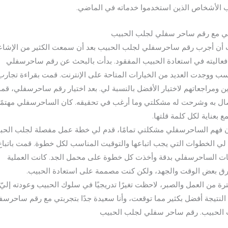
 الأشخاص الذين استخدموا خدماته في الماضي.
ي مع رقم ساحر سفلي لجلب الحبيب
أن أجرب رقم ساحرسفلي لجلب الحبيب بعد أن سمعت الكثير من الإشا
عاليته في استعادة الحبيب المفقود. بدأت بالبحث عن رقم ساحرسفلي
سب ووجدت العديد من الخيارات المتاحة على الإنترنت. قمت بقراءة تجارب
ين ومراجعاتهم لاختيار الأفضل بالنسبة لي. بعد اختيار رقم ساحرسفلي، قم
صال به وشرحت له مشكلتي وما أرغب في تحقيقه. كان الساحرسفلي مهتمًا 
ع بعناية لكل كلمة قلتها.
ن فهم الساحرسفلي مشكلتي تمامًا، قدم لي خطة عمل مفصلة لجلب الحب
ي الخطوات التي يجب اتباعها والتوقيت المناسب لكل خطوة. قمت باتباع
ات الساحرسفلي بدقة وأخذت كل خطوة على محمل الجد. كانت العملية
ق بعض الوقت والجهد، ولكن كنت مصممة على استعادة الحبيب.
ترة من العمل والصبر، لاحظت تغيرًا تدريجيًا في سلوك الحبيب وعودته إليّ.
النتيجة أفضل بكثير مما توقعت، وأنا سعيدة جدًا بتجربتي مع رقم ساحرسف
الحبيب. رقم ساحر سفلي لجلب الحبيب