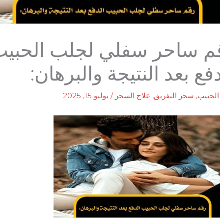
م ساحر سفلي لجلب الحبي
فع بعد النتيجة والبرهان:
لحبيب
,
سحر التفريق
,
علاج السحر
/
يوليو 15, 2025