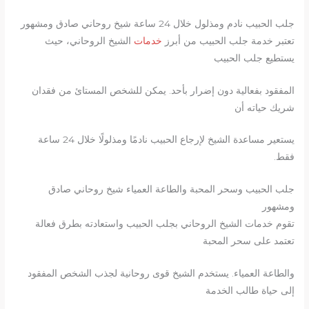
جلب الحبيب نادم ومذلول خلال 24 ساعة شيخ روحاني صادق ومشهور
تعتبر خدمة جلب الحبيب من أبرز
خدمات
الشيخ الروحاني، حيث
يستطيع جلب الحبيب
المفقود بفعالية دون إضرار بأحد. يمكن للشخص المستائ من فقدان
شريك حياته أن
يستعير مساعدة الشيخ لإرجاع الحبيب نادمًا ومذلولًا خلال 24 ساعة
فقط.
جلب الحبيب وسحر المحبة والطاعة العمياء شيخ روحاني صادق
ومشهور
تقوم خدمات الشيخ الروحاني بجلب الحبيب واستعادته بطرق فعالة
تعتمد على سحر المحبة
والطاعة العمياء. يستخدم الشيخ قوى روحانية لجذب الشخص المفقود
إلى حياة طالب الخدمة