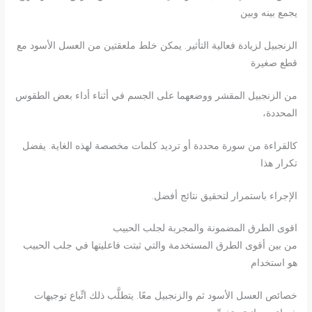
يجمع بينه وبين
الزنجبيل لزيادة فعالية التأثير. يمكن خلط ملعقتين من العسل الأسود مع
قطع صغيرة
من الزنجبيل المقشر ووضعهما على الجسم في أثناء أداء بعض الطقوس
المحددة،
كالقراءة من سورة محددة أو ترديد كلمات مخصصة لهذه الغاية. يفضل
تكرار هذا
الإجراء باستمرار لتحقيق نتائج أفضل.
اقوى الطرق المضمونة والمجربة لجلب الحبيب
من بين أقوى الطرق المستخدمة والتي ثبتت فاعليتها في جلب الحبيب
هو استخدام
خصائص العسل الأسود ثم والزنجبيل معًا. يتطلَّب ذلك اتِّباع توجيهات