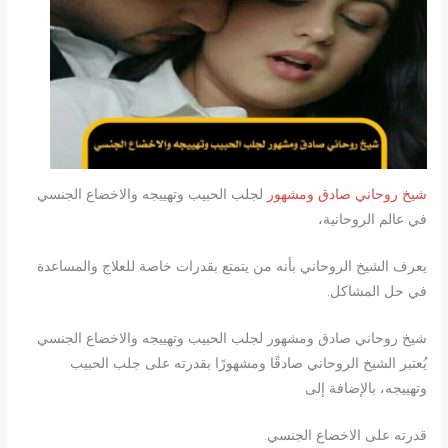
شيخ روحاني صادق ومشهور
لجلب الحبيب وتهييجه والاخضاع الجنسي
في عالم الروحانية،
يعرف الشيخ الروحاني بأنه من يتمتع بقدرات خاصة للعلاج والمساعدة
في حل المشاكل.
شيخ روحاني صادق ومشهور لجلب الحبيب وتهييجه والاخضاع الجنسي
يُعتبر الشيخ الروحاني صادقًا ومشهورًا بقدرته على جلب الحبيب
وتهييجه، بالإضافة إلى
قدرته على الاخضاع الجنسي.