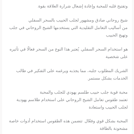
وتفتيح قلبه للمحبة وإعادة إشعال شرارة العلاقة بقوة.
شيخ روحاني صادق ومشهور لجلب الحبيب بالسحر السفلي
من أساليب التعامل التقليدية التي يستخدمها الشيخ الروحاني في جلب
وتهيج الحبيب
هو استخدام السحر السفلي. يُعتبر هذا النوع من السحر فعالًا في تأثيره
على شخصية
الشريك المطلوب جلبه، مما يجذبه ويرغمه على التفكير في طالب
الخدمات بشكل مستمر.
محبة قوية جلب حبيب طلسم يهودي للجلب والمحبة
تعتمد طقوس تعامل الشيخ الروحاني على استخدام طلاسم يهودية
لجلب الحبيب واستعادة
المحبة بشكل قوي وفعّال. تتضمن هذه الطقوس استخدام أدوات خاصة
مشحونة بالطاقة