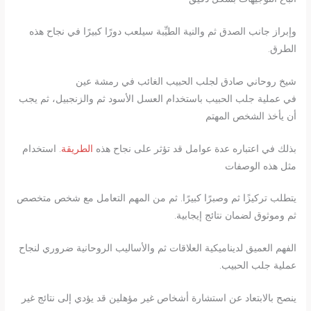
وإبراز جانب الصدق ثم والنية الطيِّبة سيلعب دورًا كبيرًا في نجاح هذه
الطرق.
شيخ روحاني صادق لجلب الحبيب الغائب في رمشة عين
في عملية جلب الحبيب باستخدام العسل الأسود ثم والزنجبيل، ثم يجب
أن يأخذ الشخص المهتم
بذلك في اعتباره عدة عوامل قد تؤثر على نجاح هذه
الطريقة
. استخدام
مثل هذه الوصفات
يتطلب تركيزًا ثم وصبرًا كبيرًا. ثم من المهم التعامل مع شخص متخصص
ثم وموثوق لضمان نتائج إيجابية.
الفهم العميق لديناميكية العلاقات ثم والأساليب الروحانية ضروري لنجاح
عملية جلب الحبيب.
ينصح بالابتعاد عن استشارة أشخاص غير مؤهلين قد يؤدي إلى نتائج غير