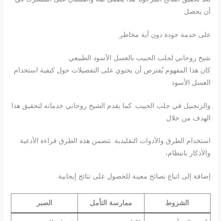
أن يحصل
على خدمة جودة دون أية مخاطر.
شيخ روحاني لجلب الحبيب بالعسل الأسود الطبيعي
كان هذا المفهوم يُفترض أن يحتوي على التفصيلات حول كيفية استخدام
العسل الأسود
والزنجبيل في جلب الحبيب. كما يقدم الشيخ روحاني خدماته لتحقيق هذا
الهدف من خلال
استخدام الطرق والأدوات التقليدية. تتضمن هذه الطرق قراءة الأدعية
والأذكار بانتظام،
إضافة إلى اتباع نصائح معينة للحصول على نتائج إيجابية.
الشروط
ممارسة التأمل
الصبر