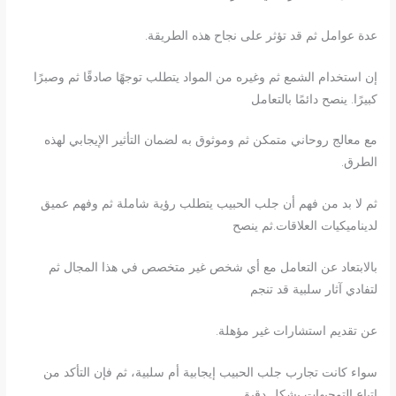
عدة عوامل ثم قد تؤثر على نجاح هذه الطريقة.
إن استخدام الشمع ثم وغيره من المواد يتطلب توجهًا صادقًا ثم وصبرًا
كبيرًا. ينصح دائمًا بالتعامل
مع معالج روحاني متمكن ثم وموثوق به لضمان التأثير الإيجابي لهذه
الطرق.
ثم لا بد من فهم أن جلب الحبيب يتطلب رؤية شاملة ثم وفهم عميق
لديناميكيات العلاقات.ثم ينصح
بالابتعاد عن التعامل مع أي شخص غير متخصص في هذا المجال ثم
لتفادي آثار سلبية قد تنجم
عن تقديم استشارات غير مؤهلة.
سواء كانت تجارب جلب الحبيب إيجابية أم سلبية، ثم فإن التأكد من
اتباع التوجيهات بشكل دقيق