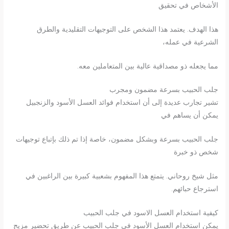
الأشخاص في تحقيق
هذا الهدف. يعتمد هذا الشخص على التوجيهات التقليدية والطرق
الشرعية في عمله،
مما يجعله ذو مصداقية عالية بين المتعاملين معه.
جلب الحبيب بسرعة مضمون ومجرب
تشير تجارب عديدة إلى أن استخدام فوائد العسل الأسود والزنجبيل
يمكن أن يساهم في
جلب الحبيب بسرعة وبشكل مضمون، خاصة إذا تم ذلك بإتباع توجيهات
شخص ذو خبرة
مثل شيخ روحاني. يتمتع هذا المفهوم بشعبية كبيرة بين الراغبين في
استرجاع حبائهم.
كيفية استخدام العسل الاسود في جلب الحبيب
يمكن استخدام العسل الأسود في جلب الحبيب عن طريق تحضير مزيج