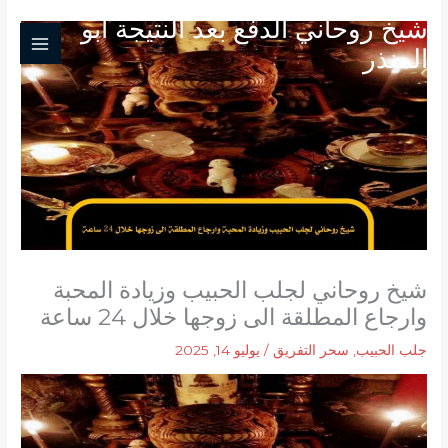
خطي
شيخ روحاني الدفع بعد النتيجة ابو
لى
المنذر
لمحتوى
شيخ روحاني لجلب الحبيب وزيادة المحبة
وارجاع المطلقة الى زوجها خلال 24 ساعة
جلب الحبيب
,
سحر التفريق
/
يوليو 14, 2025