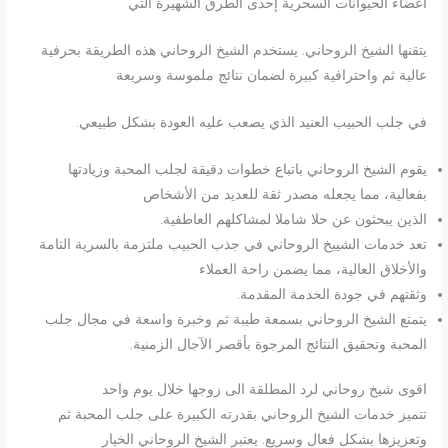
أعضاء الحيوانات السحرية إحدى الطرق الشهيرة التي
يتقنها الشيخ الروحاني. يستخدم الشيخ الروحاني هذه الطريقة بحرفية
عالية ثم واحترافية كبيرة لضمان نتائج ملموسة وسريعة
في جلب الحبيب العنيد الذي يصعب عليه العودة بشكل طبيعي.
يقوم الشيخ الروحاني باتباع خطوات دقيقة لجلب المحبة وزيادتها
بفعالية، مما يجعله مصدر ثقة للعديد من الأشخاص
الذين يبحثون عن حلا شاملا لمشاكلهم العاطفية.
تعد خدمات الشييخ الروحاني في جذب الحبيب ملتزمة بالسرية التامة
والأخلاق العالية، مما يضمن راحة العملاء
وثقتهم في جودة الخدمة المقدمة.
يتمتع الشيخ الروحاني بسمعة طيبة ثم وخبرة واسعة في مجال جلب
المحبة وتحقيق النتائج المرجوة بأقصر الآجال الزمنية.
اقوى شيخ روحاني لرد المطلقة الى زوجها خلال يوم واحد
تتميز خدمات الشيخ الروحاني بقدرته الكبيرة على جلب المحبة ثم
وتعزيزها بشكل فعال وسريع. يعتبر الشيخ الروحاني الخيار