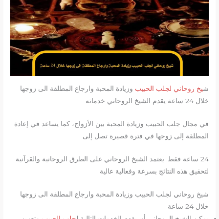
ش
يخ روحاني لجلب الحبيب
وزيادة المحبة وارجاع المطلقة الى زوجها
خلال 24 ساعة يقدم الشيخ الروحاني خدماته
في مجال جلب الحبيب وزيادة المحبة بين الأزواج، كما يساعد في إعادة
المطلقة إلى زوجها في فترة قصيرة تصل إلى
24 ساعة فقط. يعتمد الشيخ الروحاني على الطرق الروحانية والقرآنية
لتحقيق هذه النتائج بسرعة وفعالية عالية.
شيخ روحاني لجلب الحبيب وزيادة المحبة وارجاع المطلقة الى زوجها
خلال 24 ساعة
يمكن للشيخ الروحاني أن يقدم الخدمات التالية ل
جلب الحبيب
وتعزيز