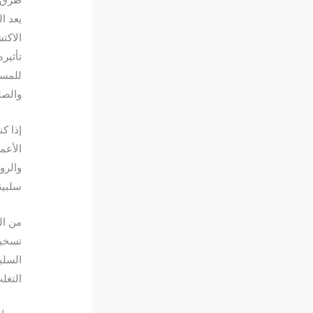
يعد ا
الاكت
تأثير
للمسا
والصل
إذا ك
الأعم
والروح
سلبية
من ال
تسخير
السلب
التغل