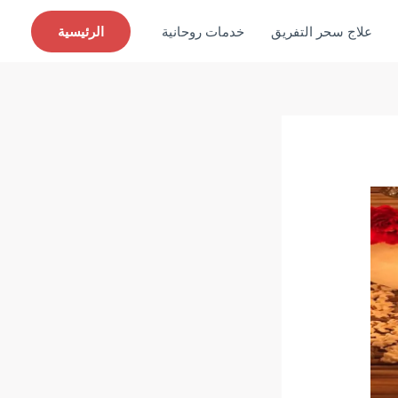
علاج سحر التفريق
خدمات روحانية
الرئيسية