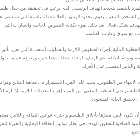
الفرد بالتنفيذ بتحديد الهدف الرئيسي الذي يرغب في تحقيقه من خلال طلس
 الشخص المعين. يقوم بتحديد الرموز والعلامات المناسبة التي ستدعم ت
لهدف بشكل فعال. بعد ذلك، يقوم بكتابة النصوص الخاصة والعبارات التي
ب مع سياق وغايات الطلسم.
الخطوة التالية بإجراء الطقوس اللازمة والعمليات المحددة التي تعزز تأثير
م وتوجه الطاقة نحو الهدف المحدد. يتطلب هذا خبرة ومعرفة عميقة بقوان
ة والتأثير النفسي على الأفراد.
 الانتهاء من الطقوس، يجب على الفرد الاستمرار في متابعة النتائج ومراقب
 الطلسم على الشخص المعني. من المهم إجراء التعديلات اللازمة إذا لزم الأ
 تحقيق الغاية المنشودة.
ن يكون الفرد ملتزمًا بأخلاق الطلسم واحترام قوانين الطاقة والتأثير، معتمد
لنية الصافية لتحقيق الهدف في إطار قوانين الطاقة الإيجابية والخيرة للفر
تمع.