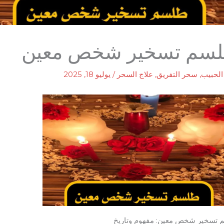
سم تسخير شخص معين
لحبيب
,
سحر التفريق
,
علاج السحر
/
يوليو 18, 2025
تسخير شخص معين: مفهوم وتاريخ