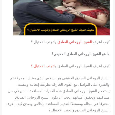
كيف اعرف
الشيخ الروحاني الصادق
واتجنب الاحتيال ؟
ما هو الشيخ الروحاني الصادق الحقيقي؟
كيف اعرف الشيخ الروحاني الصادق و
اتجنب الاحتيال ؟
الشيخ الروحاني الصادق الحقيقي هو الشخص الذي يمتلك المعرفة ثم
والقدرة على التواصل مع القوى الخارقة بطريقة إيجابية ومفيدة.
يستخدم الشيخ الروحاني الصادق هذه القدرات لمساعدة الناس في حل
مشاكلهم وتحقيق أمنياتهم. يجب أن يكون الشيخ الروحاني الصادق
محترفًا في مجاله ومستعدًا لتقديم المساعدة بإخلاص وصدق.كيف اعرف
الشيخ الروحاني الصادق واتجنب الاحتيال ؟