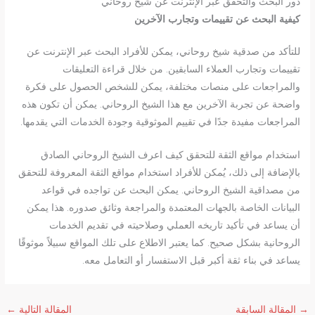
دور البحث والتحقق عبر الإنترنت عن شيخ روحاني
كيفية البحث عن تقييمات وتجارب الآخرين
للتأكد من صدقية شيخ روحاني، يمكن للأفراد البحث عبر الإنترنت عن
تقييمات وتجارب العملاء السابقين. من خلال قراءة التعليقات
والمراجعات على منصات مختلفة، يمكن للشخص الحصول على فكرة
واضحة عن تجربة الآخرين مع هذا الشيخ الروحاني. يمكن أن تكون هذه
المراجعات مفيدة جدًا في تقييم الموثوقية وجودة الخدمات التي يقدمها.
استخدام مواقع الثقة للتحقق كيف اعرف الشيخ الروحاني الصادق
بالإضافة إلى ذلك، يُمكن للأفراد استخدام مواقع الثقة المعروفة للتحقق
من مصداقية الشيخ الروحاني. يمكن البحث عن تواجده في قواعد
البيانات الخاصة بالجهات المعتمدة والمراجعة وثائق صدوره. هذا يمكن
أن يساعد في تأكيد تاريخه العملي وصلاحيته في تقديم الخدمات
الروحانية بشكل صحيح. كما يعتبر الاطلاع على تلك المواقع سبيلاً موثوقًا
يساعد في بناء ثقة أكبر قبل الاستفسار أو التعامل معه.
→
المقالة السابقة
المقالة التالية
←