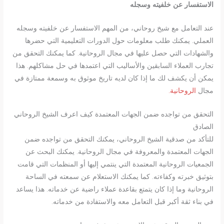
الاستفسار عن خلفيته وسجله
عند التعامل مع شيخ روحاني، من المهم الاستفسار عن خلفيته وسجله
العملي. يمكنك طلب معلومات حول الدورات التعليمية التي حضرها
والشهادات التي حصل عليها في مجال الروحانية. كما يمكنك التحقق من
تجارب العملاء السابقين والأساليب التي اعتمدها في حل مشاكلهم. هذا
يمكن أن يكشف لك ما إذا كان لديه تاريخ موثوق به وسمعة ممتازة في
مجال
الروحانية.
التحقق من تواجده ضمن الجهات المعتمدة كيف اعرف الشيخ الروحاني
الصادق
للتأكد من صدقية الشيخ الروحاني، يمكنك التحقق من تواجده ضمن
الجهات المعتمدة والمعروفة في مجال الروحانية. يمكنك البحث عن
الجمعيات الروحانية المعتمدة التي ينتمي إليها أو المنظمات التي قامت
بتوثيق خبرته وكفاءته. كما يمكنك الاستعلام عن سمعته في الساحة
الروحانية وما إذا كان يتمتع بقاعدة عملاء راضية عن خدماته. هذا يساعد
في بناء ثقة أكبر قبل التعامل معه والاستفادة من خدماته.