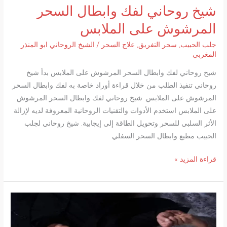
شيخ روحاني لفك وابطال السحر
المرشوش على الملابس
جلب الحبيب
,
سحر التفريق
,
علاج السحر
/
الشيخ الروحاني ابو المنذر
المغربي
شيخ روحاني لفك وابطال السحر المرشوش على الملابس بدأ شيخ
روحاني تنفيذ الطلب من خلال قراءة أوراد خاصة به لفك وابطال السحر
المرشوش على الملابس. شيخ روحاني لفك وابطال السحر المرشوش
على الملابس استخدم الأدوات والتقنيات الروحانية المعروفة لديه لإزالة
الأثر السلبي للسحر وتحويل الطاقة إلى إيجابية. شيخ روحاني لجلب
الحبيب مطيع وابطال السحر السفلي
شيخ
قراءة المزيد »
روحاني
لفك
وابطال
السحر
المرشوش