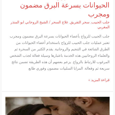
الحيوانات بسرعة البرق مضمون
ومجرب
جلب الحبيب
,
سحر التفريق
,
علاج السحر
/
الشيخ الروحاني ابو المنذر
المغربي
جلب الحبيب للزواج بأعضاء الحيوانات بسرعة البرق مضمون ومجرب
تعتبر عمليات جلب الحبيب للزواج باستخدام أعضاء الحيوانات من
الطرق الشائعة في التنجيم والروحانية. يقدم الكثير من السحرة ثم
والعلماء الروحانيين هذه الخدمة باعتبارها وسيلة فعالة لجذب الشخص
المرغوب للارتباط بالزواج. يزعم بعضهم أن هذه الطريقة تضمن نتائج
سريعة ثم وفعالة. المزايا السلبيات مضمون وفوري طابع
جلب
قراءة المزيد »
الحبيب
للزواج
بأعضاء
الحيوانات
بسرعة