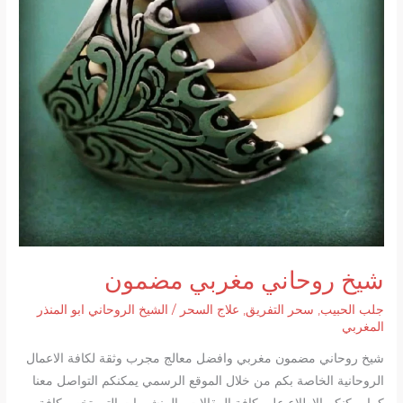
شيخ روحاني مغربي مضمون
جلب الحبيب
,
سحر التفريق
,
علاج السحر
/
الشيخ الروحاني ابو المنذر
المغربي
شيخ روحاني مضمون مغربي وافضل معالج مجرب وثقة لكافة الاعمال
الروحانية الخاصة بكم من خلال الموقع الرسمي يمكنكم التواصل معنا