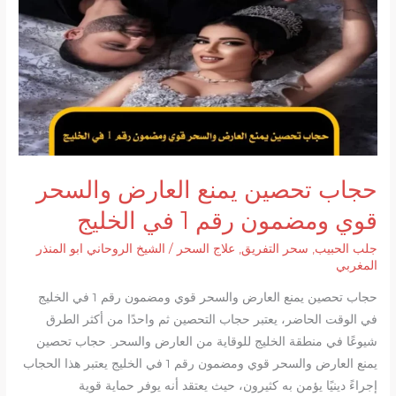
على
الملابس
حجاب تحصين يمنع العارض والسحر
قوي ومضمون رقم 1 في الخليج
جلب الحبيب
,
سحر التفريق
,
علاج السحر
/
الشيخ الروحاني ابو المنذر
المغربي
حجاب تحصين يمنع العارض والسحر قوي ومضمون رقم 1 في الخليج
في الوقت الحاضر، يعتبر حجاب التحصين ثم واحدًا من أكثر الطرق
شيوعًا في منطقة الخليج للوقاية من العارض والسحر. حجاب تحصين
يمنع العارض والسحر قوي ومضمون رقم 1 في الخليج يعتبر هذا الحجاب
إجراءً دينيًا يؤمن به كثيرون، حيث يعتقد أنه يوفر حماية قوية