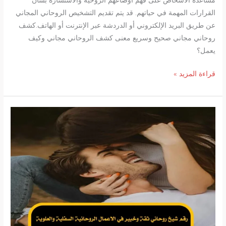
مساعدة الأشخاص على فهم أوضاعهم الروحية والاستشارة بشأن
القرارات المهمة في حياتهم. قد يتم تقديم التشخيص الروحاني المجاني
عن طريق البريد الإلكتروني أو الدردشة عبر الإنترنت أو الهاتف.كشف
روحاني مجاني صحيح وسريع معنى كشف الروحاني مجاني وكيف
يعمل؟
كشف
قراءة المزيد »
روحاني
مجاني
صحيح
وسريع