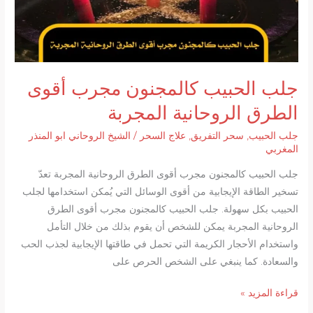
جلب الحبيب كالمجنون مجرب أقوى
الطرق الروحانية المجربة
جلب الحبيب
,
سحر التفريق
,
علاج السحر
/
الشيخ الروحاني ابو المنذر
المغربي
جلب الحبيب كالمجنون مجرب أقوى الطرق الروحانية المجربة تعدّ
تسخير الطاقة الإيجابية من أقوى الوسائل التي يُمكن استخدامها لجلب
الحبيب بكل سهولة. جلب الحبيب كالمجنون مجرب أقوى الطرق
الروحانية المجربة يمكن للشخص أن يقوم بذلك من خلال التأمل
واستخدام الأحجار الكريمة التي تحمل في طاقتها الإيجابية لجذب الحب
والسعادة. كما ينبغي على الشخص الحرص على
جلب
قراءة المزيد »
الحبيب