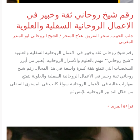
رقم شيخ روحاني ثقة وخبير في
الاعمال الروحانية السفلية والعلوية
جلب الحبيب
,
سحر التفريق
,
علاج السحر
/
الشيخ الروحاني ابو المنذر
المغربي
رقم شيخ روحاني ثقة وخبير في الاعمال الروحانية السفلية والعلوية
**شيخ روحاني** مهتم بالعلوم والأسرار الروحانية، يُعتبر من أبرز
الشخصيات التي تتمتع بثقة كبيرة واسعة في هذا المجال. رقم شيخ
روحاني ثقة وخبير في الاعمال الروحانية السفلية والعلوية يتمتع
بمهارات عالية في الأعمال الروحانية سواءً كانت في المستوى السفلي
من خلال التدابير الروحانية للإنس ثم
رقم
قراءة المزيد »
شيخ
روحاني
ثقة
وخبير