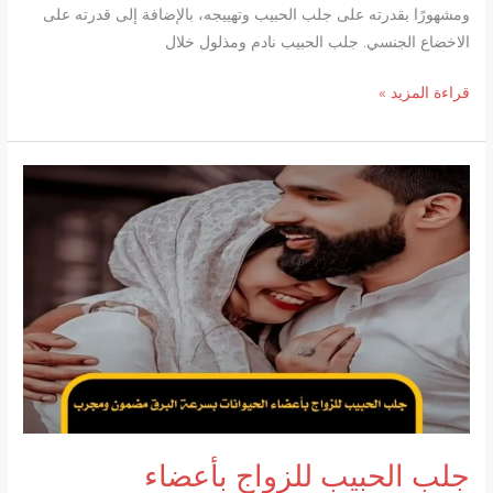
ومشهورًا بقدرته على جلب الحبيب وتهييجه، بالإضافة إلى قدرته على
الاخضاع الجنسي. جلب الحبيب نادم ومذلول خلال
شيخ
قراءة المزيد »
روحاني
صادق
ومشهور
لجلب
الحبيب
وتهييجه
والاخضاع
الجنسي
جلب الحبيب للزواج بأعضاء