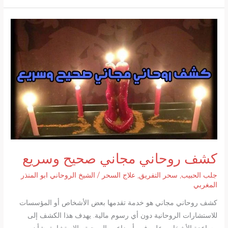
كالمجنون
مجرب
أقوى
الطرق
الروحانية
المجربة
كشف روحاني مجاني صحيح وسريع
جلب الحبيب
,
سحر التفريق
,
علاج السحر
/
الشيخ الروحاني ابو المنذر
المغربي
كشف روحاني مجاني هو خدمة تقدمها بعض الأشخاص أو المؤسسات
للاستشارات الروحانية دون أي رسوم مالية. يهدف هذا الكشف إلى