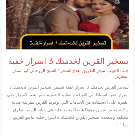
تسخير القرين لخدمتك 3 اسرار خفية
جلب الحبيب
,
سحر التفريق
,
علاج السحر
/
الشيخ الروحاني ابو المنذر
المغربي
تسخير القرين لخدمتك 3 اسرار خفية تتضمن تسخير القرين لخدمتك 3
اسرار خفية استنادًا إلى الثقافة والتقاليد الشعبية. تنص هذه الاسرار على
القدرة على الاستفادة من الخدمات التي توفرها القرين بطريقة فعالة
وذكية. يعتبر القرين وجودًا غامضًا يعتمد عليه في حياتنا اليومية بطرق
مختلفة ومتعددة. تسخير القرين لخدمتك 3 اسرار خفية ما هو القرين
وما […]