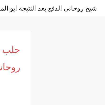
خطي
شيخ روحاني الدفع بعد النتيجة ابو المن
لى
لمحتوى
روحان