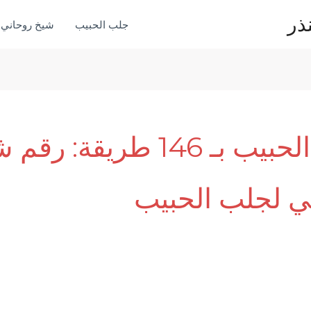
ذر
جلب الحبيب
شيخ روحاني
جلب الحبيب بـ 146 طريقة: ر
ي لجلب الحبيب