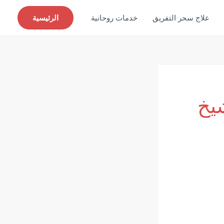
علاج سحر التفريق
خدمات روحانية
الرئيسية
قم شيخ