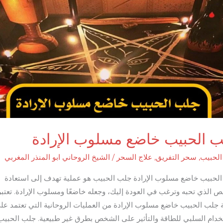
 الحبيب خاضع مسلوب الإرادة
لحبيب
,
سحر التفريق
,
علاج السحر
/
الشيخ الروحاني ابو المنذر المغربي
لحبيب خاضع مسلوب الإرادة جلب الحبيب هو عملية تهدف إلى استعادة
 الذي تحبه وترغب في العودة إليك، وجعله خاضعًا ومسلوب الإرادة. تعتبر
 جلب الحبيب خاضع مسلوب الإرادة من العمليات الروحانية التي تعتمد عل
خدام السلبي للطاقة والتأثير على الشخص بطرق غير طبيعية. جلب الحبيب