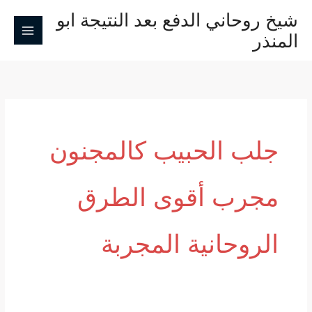
خطي
شيخ روحاني الدفع بعد النتيجة ابو
لى
المنذر
لمحتوى
جلب الحبيب كالمجنون
مجرب أقوى الطرق
الروحانية المجربة