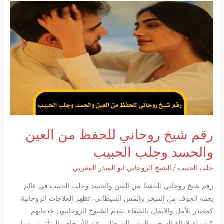
رقم شيخ روحاني للحفظ من العين
والحسد وجلب الحبيب
جلب الحبيب
/
الشيخ الروحاني ابو المنذر المغربي
رقم شيخ روحاني للحفظ من العين والحسد وجلب الحبيب في عالم
يعمه الخوف من السحر والمس الشيطاني، تظهر العلاجات الروحانية
كمصدر للأمل والإيمان بالشفاء. يقدم الشيوخ الروحانيون خدماتهم
كوسيلة لإزالة السحر والمس الشيطاني عن الأشخاص المتأثرين بهما.