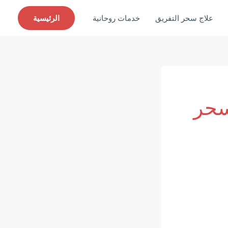
علاج سحر التفريق
خدمات روحانية
الرئيسية
سحر