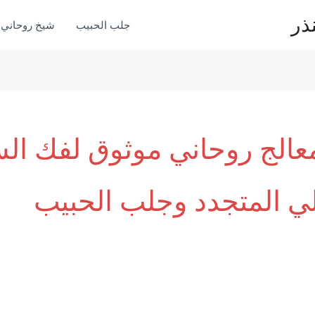
ذر
جلب الحبيب
شيخ روحاني
عالج روحاني موثوق لفك ال
ي المتجدد وجلب الحبيب