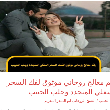
 معالج روحاني موثوق لفك السحر
فلي المتجدد وجلب الحبيب
لحبيب
/
الشيخ الروحاني ابو المنذر المغربي