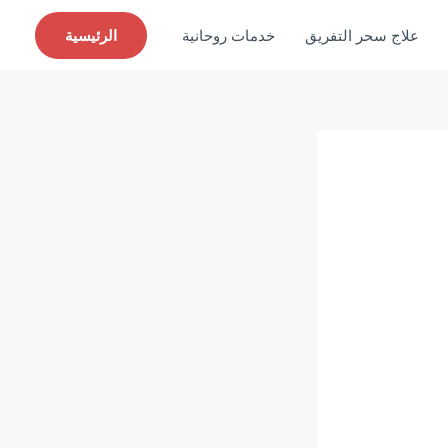
علاج سحر التفريق
خدمات روحانية
الرئيسية