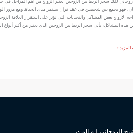
وحاني لفك سحر الربط بين الزوجين: يعتبر الزواج من أهم المراحل في حي
ان، فهو يجمع بين شخصين في عقد قران يستمر مدى الحياة. ومع مرور ال
اجه الأزواج بعض المشاكل والتحديات التي تؤثر على استقرار العلاقة الزوجي
ن هذه المشاكل، يأتي سحر الربط بين الزوجين الذي يعتبر من أكثر أنواع ا
 المزيد »
ي
ين:
يخ الروحاني ابو المنذر