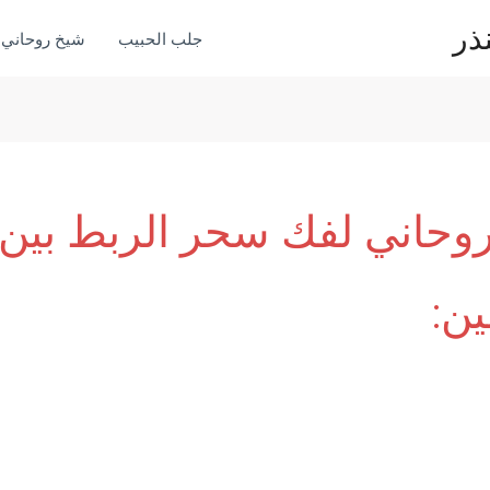
ذر
جلب الحبيب
شيخ روحاني
وحاني لفك سحر الربط بين
ين: