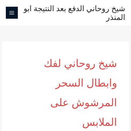
خطي
شيخ روحاني الدفع بعد النتيجة ابو
لى
المنذر
لمحتوى
شيخ روحاني لفك
وابطال السحر
المرشوش على
الملابس