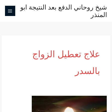
خطي
شيخ روحاني الدفع بعد النتيجة ابو
لى
المنذر
لمحتوى
علاج تعطيل الزواج
بالسدر