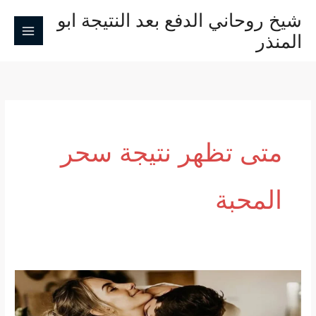
خطي
شيخ روحاني الدفع بعد النتيجة ابو
لى
المنذر
لمحتوى
متى تظهر نتيجة سحر
المحبة