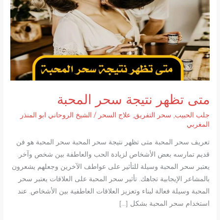
متى تظهر نتيجة سحر المحبة
جلب الحبيب
,
سحر التفريق
,
علاج السحر
/
الشيخ الروحاني ابو المنذر
المغربي
تعريف سحر المحبة متى تظهر نتيجة سحر المحبة سحر المحبة هو فن
قديم تمارسه بعض الأشخاص لزيادة الحب والعاطفة بين شخص وآخر.
يعتبر سحر المحبة وسيلة للتأثير على عواطف الآخرين وجعلهم يشعرون
بالمشاعر الإيجابية تجاهك. تأثير سحر المحبة على العلاقات يعتبر سحر
المحبة وسيلة فعالة لبناء وتعزيز العلاقات العاطفية بين الأشخاص. عند
استخدام سحر المحبة بشكل […]