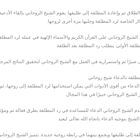
لطلاق ثم وإعادة المطلقة إلى طليقها. يقوم الشيخ الروحاني بإلقاء الأدعية
كار الخاصة لرد المطلقة وجلبها مرة أخرى لزوجها.
 الشيخ الروحاني على القرآن الكريم والأسماء الإلهية في عمله لرد المطلق
لطلقة الأولى. يتطلب رد المطلقة بعد الطلقة
ى صبرًا ثم واستمرارية في العمل مع الشيخ الروحاني لتحقيق النتائج المرجو
مطلقة بالدعاء شيخ روحاني
 الدعاء من أقوى الأدوات التي يمكن استخدامها لرد المطلقة إلى زوجها، ثم
ر الشيخ الروحاني خبيرًا في هذا المجال.
م الشيخ الروحاني الدعاء للمساعدة في رد المطلقة بطرق فعالة ثم ومؤثر
لشيخ بتوجيه الدعاء باتجاه الله تعالى ليعيد
قة إلى طليقها ويجمع بينهما في رابطة زوجية جديدة. يتميز الشيخ الروحان