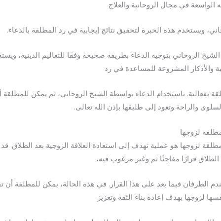
ه الواسعة في مجال الروحانية والعلاج
اني، ويستخدم هذه الخبرة لتحقيق نتائج إيجابية في رد المطلقة بالدعاء.
الشيخ الروحاني بتوجيه الدعاء بطريقة صحيحة وفقًا للتعاليم الدينية، ويست
ية والأذكار المشروعة للمساعدة في رد
قة بفعالية. باستخدام الدعاء بواسطة الشيخ الروحاني، ثم يمكن للمطلقة أ
لسلوى والراحة وتعود إلى طليقها بإذن الله تعالى.
مطلقة لزوجها
مطلقة لزوجها هو عملية تهدف إلى استعادة العلاقة الزوجية بعد الطلاق. قد
الطلاق قرارًا مفاجئًا ثم وغير مرغوب فيه،
ندم الطرفان فيما بعد على هذا القرار. في هذه الحالة، يمكن للمطلقة أن ت
فسها لزوجها بهدف إعادة بناء الثقة وتعزيز