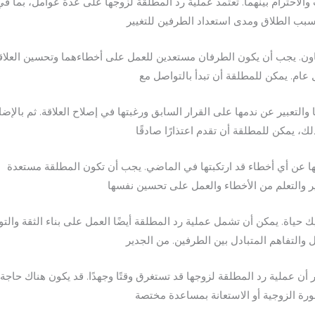
والاحترام بينهما. تعتمد عملية رد المطلقة لزوجها على عدة عوامل، بما في
بب الطلاق ومدى استعداد الطرفين للتغيير
اون. يجب أن يكون الطرفان مستعدين للعمل على أخطاءهما وتحسين العلاق
عام. يمكن للمطلقة أن تبدأ بالتواصل مع
 والتعبير عن ندمها على القرار السابق ورغبتها في إصلاح العلاقة. ثم بالإضا
لك، يمكن للمطلقة أن تقدم اعتذارًا صادقًا
ا عن أي أخطاء قد ارتكبتها في الماضي. يجب أن تكون المطلقة مستعدة
ير والتعلم من الأخطاء والعمل على تحسين نفسها
 حياة. يمكن أن تشمل عملية رد المطلقة أيضًا العمل على بناء الثقة والت
ل والتفاهم المتبادل بين الطرفين. من الجدير
ر أن عملية رد المطلقة لزوجها قد تستغرق وقتًا وجهدًا. قد يكون هناك حاجة
رة الزوجية أو الاستعانة بمساعدة مختصة