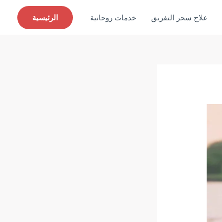
علاج سحر التفريق
خدمات روحانية
الرئيسية