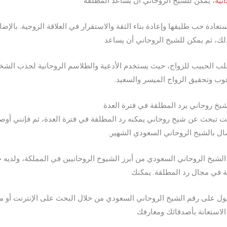
نية
، يمكن للشيخ الروحاني أن يساعد المطلقة
تعادة حب طليقها وإعادة بناء الثقة والاستقرار في العلاقة الزوجية. بالإضا
لك، ثم يمكن للشيخ الروحاني أن يساعد
ب الحبيب للزواج، حيث يستخدم الأدعية والطلاسم الروحانية لجذب الش
وب وتحقيق الزواج الميسر والسعيد.
يخ روحاني يرد المطلقة في فترة العدة
نت تبحث عن شيخ روحاني يمكنه رد المطلقة في فترة العدة، ثم فإنني أوص
صال بالشيخ الروحاني السعودي الشهير.
 الشيخ الروحاني السعودي من أبرز الشيوخ الروحانيين في المملكة، ولديه 
 في مجال رد المطلقة. يمكنك
ل على رقم الشيخ الروحاني السعودي من خلال البحث على الإنترنت أو م
الاستعانة بأصدقائك ومعارفك