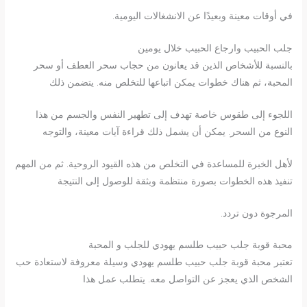
في أوقات معينة وبعيدًا عن الانشغالات اليومية.
جلب الحبيب وارجاع الحبيب خلال يومين
بالنسبة للأشخاص الذين قد يعانون من حجاب سحر العطف أو سحر
المحبة، ثم هناك خطوات يمكن اتباعها للتخلص منه. يتضمن ذلك
اللجوء إلى طقوس خاصة تهدف إلى تطهير النفس والجسم من هذا
النوع من السحر. يمكن أن يشمل ذلك قراءة آيات معينة، والتوجه
لأهل الخبرة للمساعدة في التخلص من هذه القيود الروحية. ثم من المهم
تنفيذ هذه الخطوات بصورة منتظمة وبثقة للوصول إلى النتيجة
المرجوة دون تردد.
محبة قوبة جلب حبيب طلسم يهودي للجلب و المحبة
تعتبر محبة قوبة جلب حبيب طلسم يهودي وسيلة معروفة لاستعادة حب
الشخص الذي يعجز عن التواصل معه. يتطلب عمل هذا