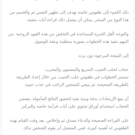
ذلك اللجوء إلى طقوس خاصة تهدف إلى تطهير النفس ثم والجسم من
هذا النوع من السحر. يمكن أن يشمل ذلك قراءة آيات معينة،
والتوجه لأهل الخبرة للمساعدة في التخلص من هذه القيود الروحية. من
المهم تنفيذ هذه الخطوات بصورة منتظمة وبثقة للوصول
إلى النتيجة المرجوة دون تردد.
حجاب لجلب الحبيب السريع والمضمون والمجرب
تستمر الخطوات في طقوس جلب الحبيب من خلال إعداد الطريقة
بالطريقة الصحيحة. ثم ينبغي للشخص الراغب في جذب حبيبه
أن يتبع الإرشادات بدقة وبنية نقية لتحقيق النتائج المأمولة. يتضمن
الحجاب استخدام أوراق تحتوي على آيات قرآنية خاصة والتركيز
على القراءة الصحيحة والدعاء بصدق ثم وإخلاص. يعد وقت القيام بهذه
الطقوس له أهمية كبيرة، فمن المفضل أن يقوم الشخص بذلك