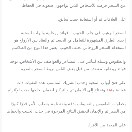
من السحر فرصة للأشخاص الذين يواجهون صعوبة في الحفاظ
على العلاقات ثم أو استعادة حبيب سابق.
السحر الرهيب في جلب الحبيب – فوائد روحانية وابواب للمحبة
إحدى الطرق المشهورة للتعامل مع الحسد ثم والعناد بين الأزواج هو
استخدام السحر الروحاني لجلب الحبيب. يعتبر هذا النوع من الطلاسم
والطقوس وسيلة للتأثير على المشاعر والعواطف بين الأشخاص. توجد
فوائد روحانية معتقدة من قبل بعض الناس تربط السحر بالقدرة
على فتح أبواب المحبة وجذب الشريك المناسب. هذه التقنيات ذات
فعالية
مثبتة
وتحتاج إلى الإيمان ثم والتركيز لضمان نجاحها. يجب الإلتزام
بخطوات الطقوس والتعليمات بدقة وثقة تامة. يتطلب الأمر قدرًا كبيرًا
من الصبر ثم والإيمان لتحقيق النتائج المرجوة في جذب الحبيب والحفاظ
على المحبة بين الأفراد.