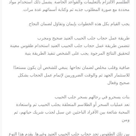
الطلسم الالتزام بالتعليمات والقواعد الخاصة. يشمل ذلك استخدام مواد
محددة مع صورة المطلوب جذبه ثم وكتابة أسمائهم عدة مرات.
يجب القيام بكل هذه الخطوات بإيمان وتفاؤل لضمان النجاح.
طريقة عمل حجاب جلب الحبيب العنيد صحيح ومجرب
تتضمن طريقة عمل حجاب جلب الحبيب العنيد استخدام طقوس معينة
لتحقيق النتائج المرجوة. يجب على الشخص تنفيذ الطريقة بنية
صافية وقلب مخلص لضمان نجاحها. ينبغي للشخص أن يكون مستعدًا
للاستثمار الجهد ثم والوقت الضروريين لإتمام عمل الحجاب بشكل
صحيح وفعال.
بنات يسحرو في رجالهم بسحر جلب الحبيب
تعد عمليات السحر أو الطلاسم المتعلقة بجلب الحبيب ثم واستعادة
المحبة شائعة بين الأفراد الباحثين عن سبل لجذب شريك حياتهم، ثم
ومن
بين تلك الطقوس تجد حجاب جلب الحبيب العنيد وغيرها. يقدم هذا النوع