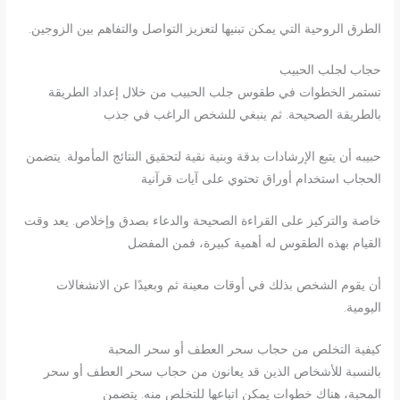
الطرق الروحية التي يمكن تبنيها لتعزيز التواصل والتفاهم بين الزوجين.
حجاب لجلب الحبيب
تستمر الخطوات في طقوس جلب الحبيب من خلال إعداد الطريقة
بالطريقة الصحيحة. ثم ينبغي للشخص الراغب في جذب
حبيبه أن يتبع الإرشادات بدقة وبنية نقية لتحقيق النتائج المأمولة. يتضمن
الحجاب استخدام أوراق تحتوي على آيات قرآنية
خاصة والتركيز على القراءة الصحيحة والدعاء بصدق وإخلاص. يعد وقت
القيام بهذه الطقوس له أهمية كبيرة، فمن المفضل
أن يقوم الشخص بذلك في أوقات معينة ثم وبعيدًا عن الانشغالات
اليومية.
كيفية التخلص من حجاب سحر العطف أو سحر المحبة
بالنسبة للأشخاص الذين قد يعانون من حجاب سحر العطف أو سحر
المحبة، هناك خطوات يمكن اتباعها للتخلص منه. يتضمن